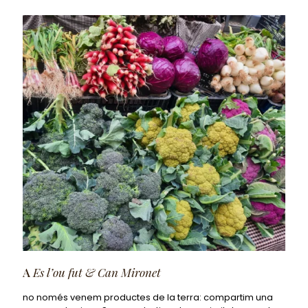
A
Es l’ou fut & Can Mironet
no només venem productes de la terra: compartim una