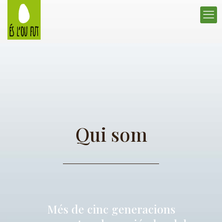
Qui som
Més de cinc generacions