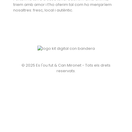
triem amb amor i t’ho oferim tal com ho menjaríem
nosaltres: fresc, local i autèntic.
© 2025 Es l'ou fut & Can Mironet - Tots els drets
reservats.