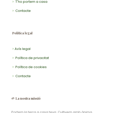
T'ho portem a casa
Contacte
Política legal
Avís legal
Política de privacitat
Política de cookies
Contacte
🌱 La nostra missió
Portem la terra a casa teva. Cultivem amb ànima,