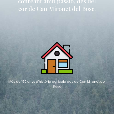
conreant amb passió, des del
cor de Can Mironet del Bosc.
Més de 150 anys d’història agrícola des de Can Mironet del
Bosc