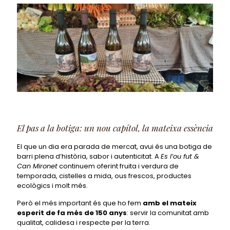
El pas a la botiga: un nou capítol, la mateixa essència
El que un dia era parada de mercat, avui és una botiga de
barri plena d’història, sabor i autenticitat. A
Es l’ou fut &
Can Mironet
continuem oferint fruita i verdura de
temporada, cistelles a mida, ous frescos, productes
ecològics i molt més.
Però el més important és que ho fem
amb el mateix
esperit de fa més de 150 anys
: servir la comunitat amb
qualitat, calidesa i respecte per la terra.