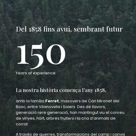
Del 1858 fins avui, sembrant futur
150
Years of experience
La nostra història comença l’any 1858,
amb la família
Ferret
, masovers de Can Mironet del
Bosc, entre Vilanoveta i Solers. Des de llavors,
generació rere generació, han mantingut viu el conreu
de vinyes, hort, arbres fruiters i la cria d’animals de
corral.
A través de guerres, transformacions del camp i canvis