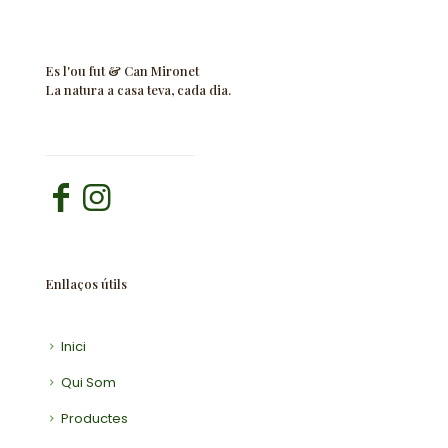
Es l'ou fut & Can Mironet
La natura a casa teva, cada dia.
Enllaços útils
Inici
Qui Som
Productes