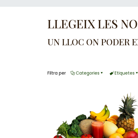
LLEGEIX LES N
UN LLOC ON PODER 
Filtra per
Categories
Etiquetes