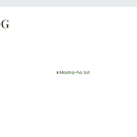
OG
Mostra-ho tot