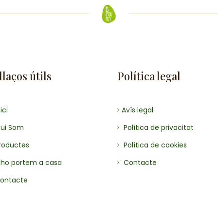
laços útils
Política legal
ici
Avís legal
ui Som
Política de privacitat
roductes
Política de cookies
'ho portem a casa
Contacte
ontacte